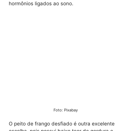
hormônios ligados ao sono.
Foto: Pixabay
O peito de frango desfiado é outra excelente