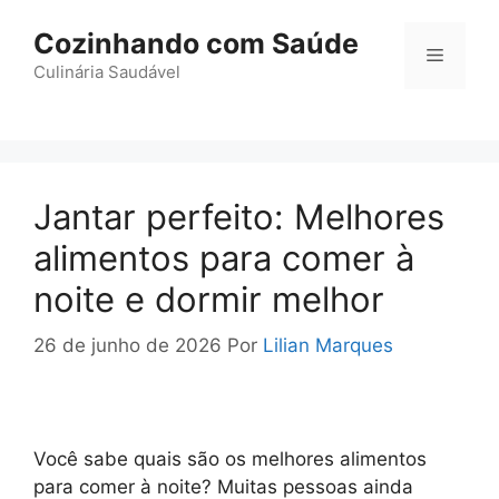
Pular
Cozinhando com Saúde
para
Menu
o
Culinária Saudável
conteúdo
Jantar perfeito: Melhores
alimentos para comer à
noite e dormir melhor
26 de junho de 2026
Por
Lilian Marques
Você sabe quais são os melhores alimentos
para comer à noite? Muitas pessoas ainda