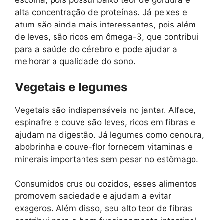
escolha, pois possui baixo teor de gordura e
alta concentração de proteínas. Já peixes e
atum são ainda mais interessantes, pois além
de leves, são ricos em ômega-3, que contribui
para a saúde do cérebro e pode ajudar a
melhorar a qualidade do sono.
Vegetais e legumes
Vegetais são indispensáveis no jantar. Alface,
espinafre e couve são leves, ricos em fibras e
ajudam na digestão. Já legumes como cenoura,
abobrinha e couve-flor fornecem vitaminas e
minerais importantes sem pesar no estômago.
Consumidos crus ou cozidos, esses alimentos
promovem saciedade e ajudam a evitar
exageros. Além disso, seu alto teor de fibras