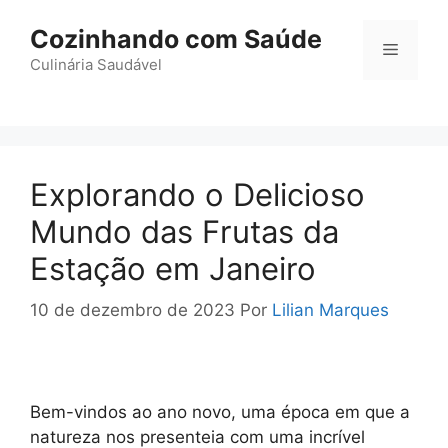
Pular
Cozinhando com Saúde
para
Menu
o
Culinária Saudável
conteúdo
Explorando o Delicioso
Mundo das Frutas da
Estação em Janeiro
10 de dezembro de 2023
Por
Lilian Marques
Bem-vindos ao ano novo, uma época em que a
natureza nos presenteia com uma incrível