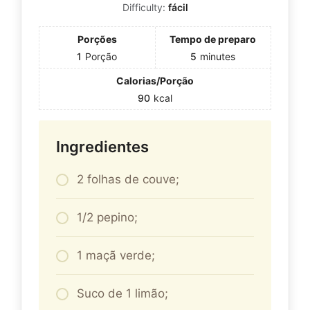
Difficulty:
fácil
Porções
Tempo de preparo
1
Porção
5
minutes
Calorias/Porção
90
kcal
Ingredientes
2 folhas de couve;
1/2 pepino;
1 maçã verde;
Suco de 1 limão;