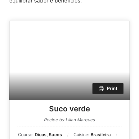
equilibrar sabor e benefícios.
Print
Suco verde
Recipe by Lilian Marques
Course:
Dicas, Sucos
Cuisine:
Brasileira