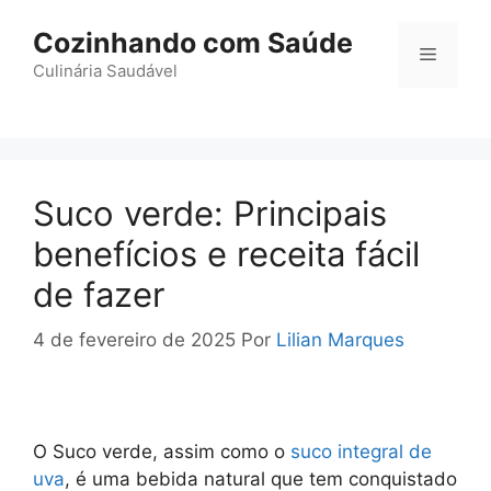
Pular
Cozinhando com Saúde
para
Menu
o
Culinária Saudável
conteúdo
Suco verde: Principais
benefícios e receita fácil
de fazer
4 de fevereiro de 2025
Por
Lilian Marques
O Suco verde, assim como o
suco integral de
uva
, é uma bebida natural que tem conquistado